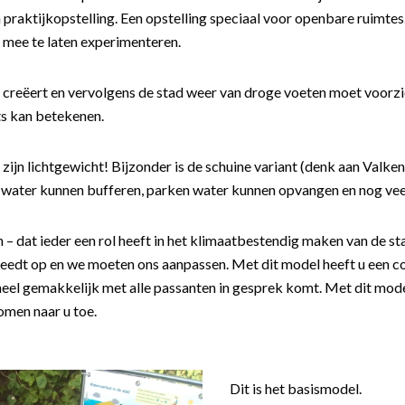
 praktijkopstelling. Een opstelling speciaal voor openbare ruimte
rij mee te laten experimenteren.
 creëert en vervolgens de stad weer van droge voeten moet voorzi
ets kan betekenen.
zijn lichtgewicht! Bijzonder is de schuine variant (denk aan Valk
 water kunnen bufferen, parken water kunnen opvangen en nog vee
n – dat ieder een rol heeft in het klimaatbestendig maken van de st
eedt op en we moeten ons aanpassen. Met dit model heeft u een 
eel gemakkelijk met alle passanten in gesprek komt. Met dit model
omen naar u toe.
Dit is het basismodel.