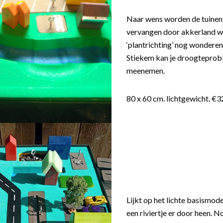
Naar wens worden de tuine
vervangen door akkerland w
‘plantrichting’ nog wonderen
Stiekem kan je droogteprob
meenemen.
80 x 60 cm. lichtgewicht. €3
Lijkt op het lichte basismod
een riviertje er door heen. N