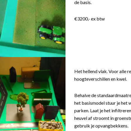
de basis.
€3200,- ex btw
Het hellend vlak. Voor alle r
hoogteverschillen en kwel.
Behalve de standaardmaatreg
het basismodel stuur je het w
parken. Laat je het infiltrere
heuvel af stroomt in groens
gebruik je opvangbekkens.