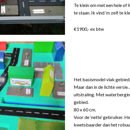
Te klein om met een hele of 
te staan. Ik vind ‘m zelf te kle
€1900,- ex btw
Het basismodel vlak gebied
Maar dan in de lichte versie
uitstraling. Met waterbergin
gebied.
80 x 60 cm.
Voor de ‘nette’ gebruiker. He
kwetsbaarder dan het robuu