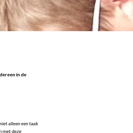
dereen in de
iet alleen een taak
an met deze