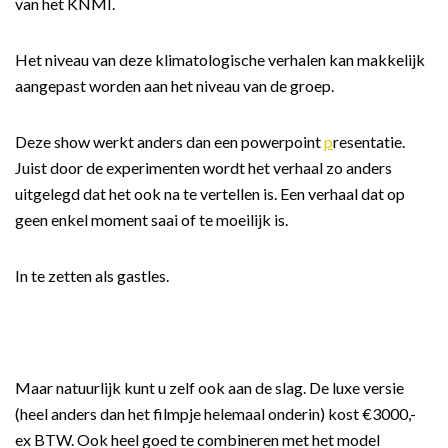
van het KNMI.
Het niveau van deze klimatologische verhalen kan makkelijk
aangepast worden aan het niveau van de groep.
Deze show werkt anders dan een powerpoint
p
resentatie.
Juist door de experimenten wordt het verhaal zo anders
uitgelegd dat het ook na te vertellen is. Een verhaal dat op
geen enkel moment saai of te moeilijk is.
In te zetten als gastles.
Maar natuurlijk kunt u zelf ook aan de slag. De luxe versie
(heel anders dan het filmpje helemaal onderin) kost €3000,-
ex BTW. Ook heel goed te combineren met het model