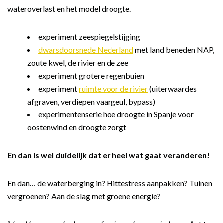
wateroverlast en het model droogte.
experiment zeespiegelstijging
dwarsdoorsnede Nederland
met land beneden NAP,
zoute kwel, de rivier en de zee
experiment grotere regenbuien
experiment
ruimte voor de rivier
(uiterwaardes
afgraven, verdiepen vaargeul, bypass)
experimentenserie hoe droogte in Spanje voor
oostenwind en droogte zorgt
En dan is wel duidelijk dat er heel wat gaat veranderen!
En dan… de waterberging in? Hittestress aanpakken? Tuinen
vergroenen? Aan de slag met groene energie?