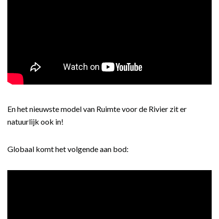
En het nieuwste model van Ruimte voor de Rivier zit er
natuurlijk ook in!
Globaal komt het volgende aan bod: