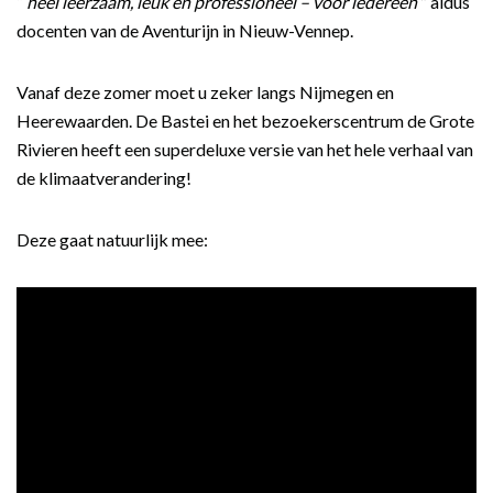
“
heel leerzaam, leuk en professioneel – voor iedereen
” aldus
docenten van de Aventurijn in Nieuw-Vennep.
Vanaf deze zomer moet u zeker langs Nijmegen en
Heerewaarden. De Bastei en het bezoekerscentrum de Grote
Rivieren heeft een superdeluxe versie van het hele verhaal van
de klimaatverandering!
Deze gaat natuurlijk mee: