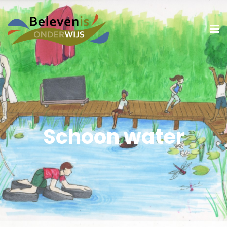
Schoon water